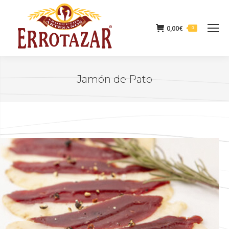
0,00
€
0
Jamón de Pato