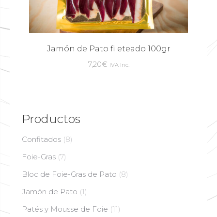
Jamón de Pato fileteado 100gr
7,20
€
IVA Inc.
Productos
Confitados
(8)
Foie-Gras
(7)
Bloc de Foie-Gras de Pato
(8)
Jamón de Pato
(1)
Patés y Mousse de Foie
(11)